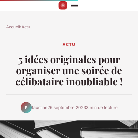
Accueil
›
Actu
ACTU
5 idées originales pour
organiser une soirée de
célibataire inoubliable !
faustine
26 septembre 2023
3 min de lecture
F