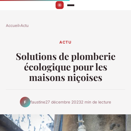
Accueil
›
Actu
ACTU
Solutions de plomberie
écologique pour les
maisons niçoises
faustine
27 décembre 2023
2 min de lecture
F