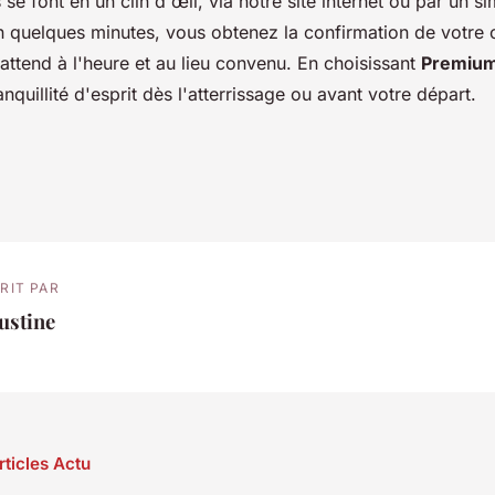
 se font en un clin d'œil, via notre site internet ou par un s
n quelques minutes, vous obtenez la confirmation de votre 
ttend à l'heure et au lieu convenu. En choisissant
Premium
anquillité d'esprit dès l'atterrissage ou avant votre départ.
RIT PAR
ustine
rticles Actu