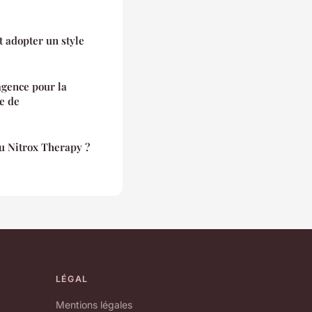
 adopter un style
agence pour la
e de
du Nitrox Therapy ?
LÉGAL
Mentions légales