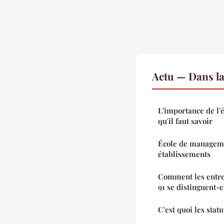
Actu — Dans l
L'importance de l'é
qu'il faut savoir
École de managemen
établissements
Comment les entre
91 se distinguent-e
C'est quoi les statu