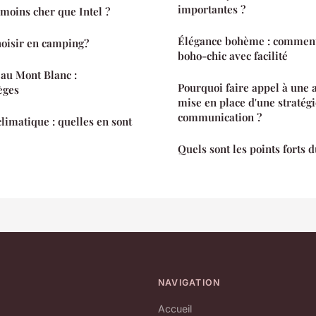
importantes ?
moins cher que Intel ?
Élégance bohème : comment
choisir en camping?
boho-chic avec facilité
 au Mont Blanc :
Pourquoi faire appel à une 
èges
mise en place d'une stratégi
communication ?
limatique : quelles en sont
Quels sont les points forts 
NAVIGATION
Accueil