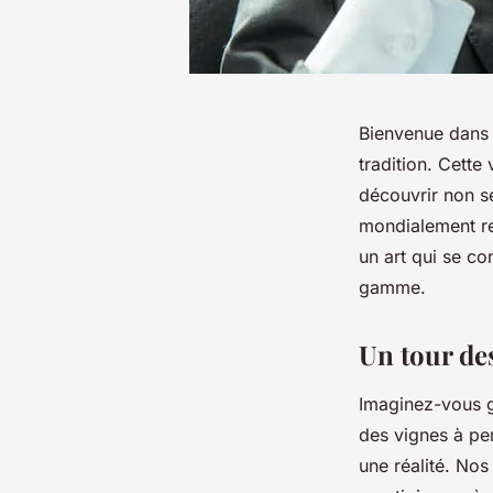
Bienvenue dans 
tradition. Cette
découvrir non s
mondialement re
un art qui se co
gamme.
Un tour des
Imaginez-vous gl
des vignes à pe
une réalité. Nos