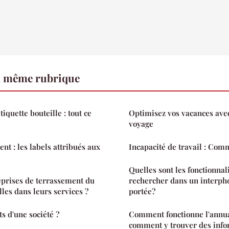
a même rubrique
tiquette bouteille : tout ce
Optimisez vos vacances avec
voyage
t : les labels attribués aux
Incapacité de travail : Com
Quelles sont les fonctionnali
prises de terrassement du
rechercher dans un interpho
lles dans leurs services ?
portée?
ts d'une société ?
Comment fonctionne l'annua
comment y trouver des info