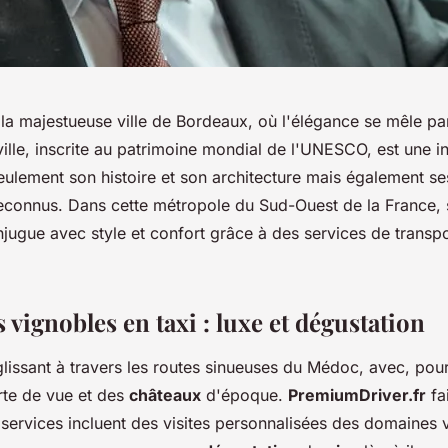
la majestueuse ville de Bordeaux, où l'élégance se mêle par
 ville, inscrite au patrimoine mondial de l'UNESCO, est une in
eulement son histoire et son architecture mais également se
connus. Dans cette métropole du Sud-Ouest de la France, 
njugue avec style et confort grâce à des services de transp
 vignobles en taxi : luxe et dégustation
issant à travers les routes sinueuses du Médoc, avec, pour
rte de vue et des
châteaux
d'époque.
PremiumDriver.fr
fa
 services incluent des visites personnalisées des domaines vi