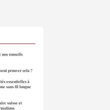
 nos conseils
ment prouver cela ?
tés essentielles à
ne sans fil longue
ire suisse et
rmations