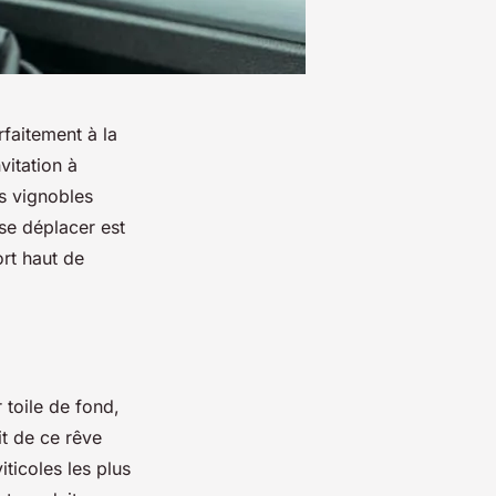
faitement à la
vitation à
s vignobles
se déplacer est
ort haut de
 toile de fond,
it de ce rêve
ticoles les plus