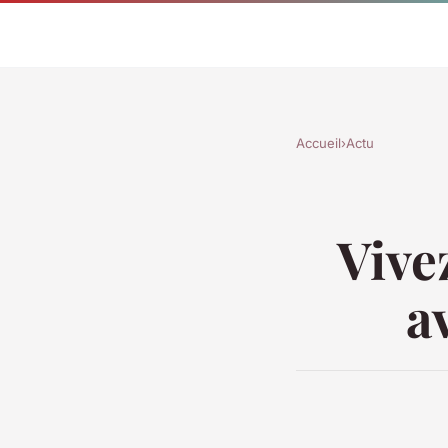
Accueil
›
Actu
Vive
a