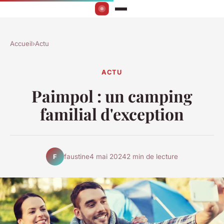
Accueil
›
Actu
ACTU
Paimpol : un camping
familial d'exception
faustine
4 mai 2024
2 min de lecture
F