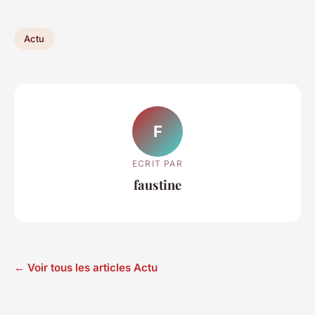
Actu
F
ECRIT PAR
faustine
← Voir tous les articles Actu