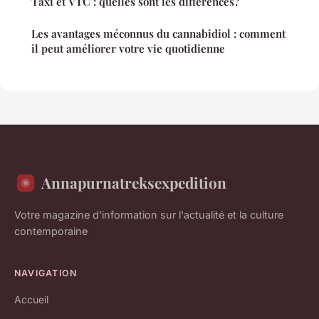
Taxi et VTC : quelles sont les différences?
Les avantages méconnus du cannabidiol : comment
il peut améliorer votre vie quotidienne
Annapurnatreksexpedition
Votre magazine d'information sur l'actualité et la culture
contemporaine
NAVIGATION
Accueil