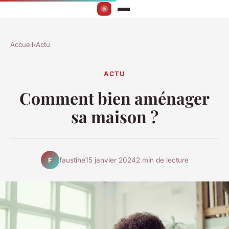
Accueil
›
Actu
ACTU
Comment bien aménager
sa maison ?
faustine
15 janvier 2024
2 min de lecture
F