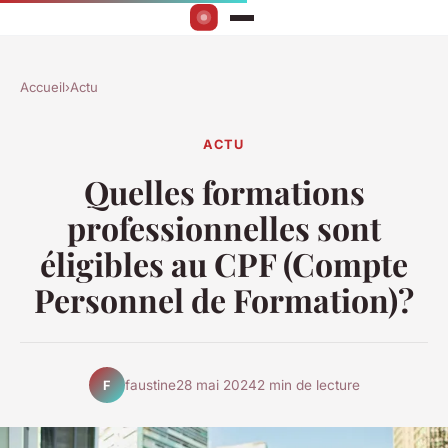
Accueil
›
Actu
ACTU
Quelles formations
professionnelles sont
éligibles au CPF (Compte
Personnel de Formation)?
faustine
28 mai 2024
2 min de lecture
F