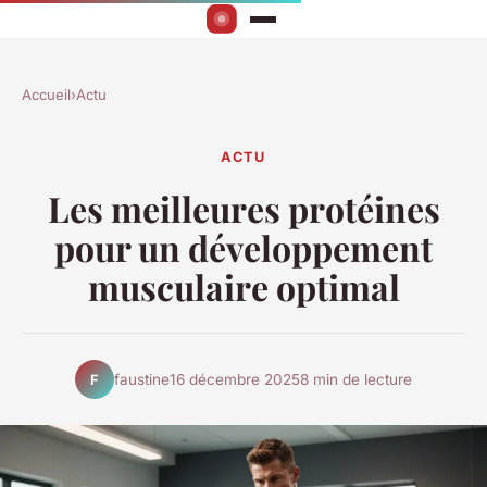
Accueil
›
Actu
ACTU
Les meilleures protéines
pour un développement
musculaire optimal
faustine
16 décembre 2025
8 min de lecture
F