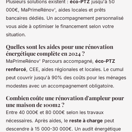
Plusieurs solutions existent :
éco-PTZ
jusqu'à 50
000€, MaPrimeRénov', aides locales et prêts
bancaires dédiés. Un accompagnement personnalisé
vous aide à optimiser le financement selon votre
situation.
Quelles sont les aides pour une rénovation
énergétique complète en 2024 ?
MaPrimeRénov' Parcours accompagné,
éco-PTZ
renforcé
, CEE, aides régionales et locales. Le cumul
peut couvrir jusqu'à 90% des coûts pour les ménages
modestes avec un accompagnement obligatoire.
Combien coûte une rénovation d'ampleur pour
une maison de 100m2 ?
Entre 40 000€ et 80 000€ selon les travaux
nécessaires. Après aides, le
reste à charge
peut
descendre à 15 000-30 000€. Un audit énergétique