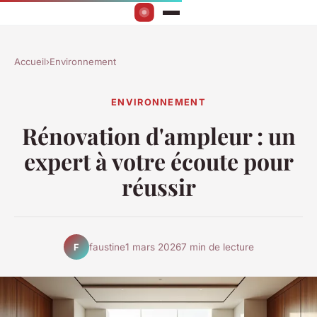
Accueil
›
Environnement
ENVIRONNEMENT
Rénovation d'ampleur : un
expert à votre écoute pour
réussir
faustine
1 mars 2026
7 min de lecture
F