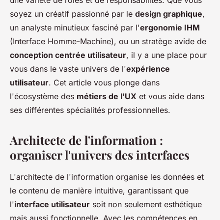
une variété de rôles et de responsabilités. Que vous
soyez un créatif passionné par le
design graphique
,
un analyste minutieux fasciné par l'
ergonomie IHM
(Interface Homme-Machine), ou un stratège avide de
conception centrée utilisateur
, il y a une place pour
vous dans le vaste univers de l'
expérience
utilisateur
. Cet article vous plonge dans
l'écosystème des
métiers de l'UX
et vous aide dans
ses différentes spécialités professionnelles.
Architecte de l'information :
organiser l'univers des interfaces
L'
architecte de l'information
organise les données et
le contenu de manière intuitive, garantissant que
l'
interface utilisateur
soit non seulement esthétique
mais aussi fonctionnelle. Avec les compétences en