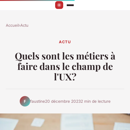
Accueil
›
Actu
ACTU
Quels sont les métiers à
faire dans le champ de
l'UX?
faustine
20 décembre 2023
2 min de lecture
F